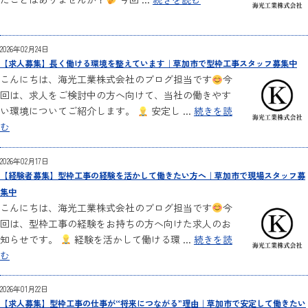
2026年02月24日
【求人募集】長く働ける環境を整えています｜草加市で型枠工事スタッフ募集中
こんにちは、海光工業株式会社のブログ担当です
今
回は、求人をご検討中の方へ向けて、当社の働きやす
い環境についてご紹介します。
安定し ...
続きを読
む
2026年02月17日
【経験者募集】型枠工事の経験を活かして働きたい方へ｜草加市で現場スタッフ募
集中
こんにちは、海光工業株式会社のブログ担当です
今
回は、型枠工事の経験をお持ちの方へ向けた求人のお
知らせです。
経験を活かして働ける環 ...
続きを読
む
2026年01月22日
【求人募集】型枠工事の仕事が“将来につながる”理由｜草加市で安定して働きたい