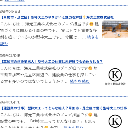
2026年04月22日
【草加市・足立区】型枠大工のやりがいと魅力を解説
海光工業株式会社
こんにちは！ 海光工業株式会社のブログ担当です
建
物づくりに関わる仕事の中でも、 実はとても重要な役
割を担っているのが型枠大工です。 今回は、 ...
続きを
読む
2026年03月24日
【草加市の建設業求人】型枠大工の仕事は未経験でも始められる？
こんにちは、海光工業株式会社のブログ担当です
埼
玉県草加市や足立区周辺で、建設業の仕事を探してい
る方も多いのではないでしょうか？ ...
続きを読む
2026年03月17日
【建設業の仕事】型枠大工ってどんな職人？草加市・足立区で働く型枠大工の仕事
こんにちは、海光工業株式会社のブログ担当です
建
設業の中でも、「型枠大工ってどんな仕事？」と思っ
たことはありませんか？
今回 ...
続きを読む