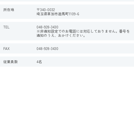
所在地
〒340-0032
埼玉県草加市遊馬町1109-6
TEL
048-928-3430
※非通知設定でのお電話には対応しておりません。番号を
通知のうえ、おかけください。
FAX
048-928-3430
従業員数
4名