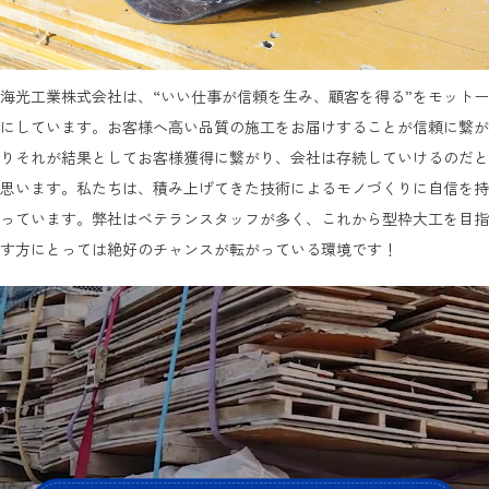
海光工業株式会社は、“いい仕事が信頼を生み、顧客を得る”をモットー
にしています。お客様へ高い品質の施工をお届けすることが信頼に繋が
りそれが結果としてお客様獲得に繋がり、会社は存続していけるのだと
思います。私たちは、積み上げてきた技術によるモノづくりに自信を持
っています。弊社はベテランスタッフが多く、これから型枠大工を目指
す方にとっては絶好のチャンスが転がっている環境です！