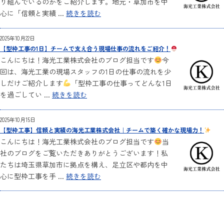
り組んでいるのかをご紹介します。地元・草加市を中
心に「信頼と実績 ...
続きを読む
2025年10月22日
【型枠工事の1日】チームで支え合う現場仕事の流れをご紹介！
こんにちは！海光工業株式会社のブログ担当です
今
回は、海光工業の現場スタッフの1日の仕事の流れを少
しだけご紹介します
「型枠工事の仕事ってどんな1日
を過ごしてい ...
続きを読む
2025年10月15日
【型枠工事】信頼と実績の海光工業株式会社｜チームで築く確かな現場力！
こんにちは！海光工業株式会社のブログ担当です
当
社のブログをご覧いただきありがとうございます！私
たちは埼玉県草加市に拠点を構え、足立区や都内を中
心に型枠工事を手 ...
続きを読む