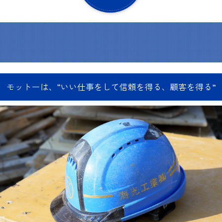
モットーは、“いい仕事をして信頼を得る、顧客を得る”