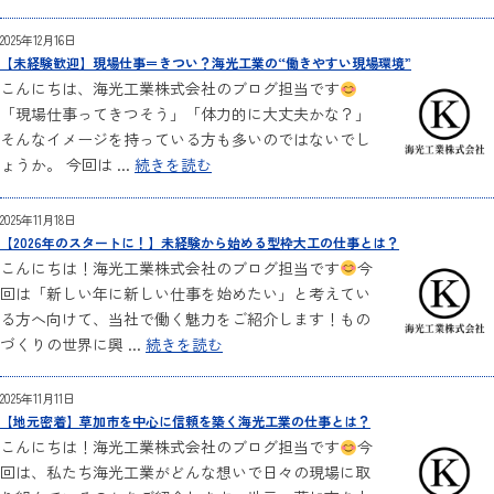
2025年12月16日
【未経験歓迎】現場仕事＝きつい？海光工業の“働きやすい現場環境”
こんにちは、海光工業株式会社のブログ担当です
「現場仕事ってきつそう」「体力的に大丈夫かな？」
そんなイメージを持っている方も多いのではないでし
ょうか。 今回は ...
続きを読む
2025年11月18日
【2026年のスタートに！】未経験から始める型枠大工の仕事とは？
こんにちは！海光工業株式会社のブログ担当です
今
回は「新しい年に新しい仕事を始めたい」と考えてい
る方へ向けて、当社で働く魅力をご紹介します！もの
づくりの世界に興 ...
続きを読む
2025年11月11日
【地元密着】草加市を中心に信頼を築く海光工業の仕事とは？
こんにちは！海光工業株式会社のブログ担当です
今
回は、私たち海光工業がどんな想いで日々の現場に取