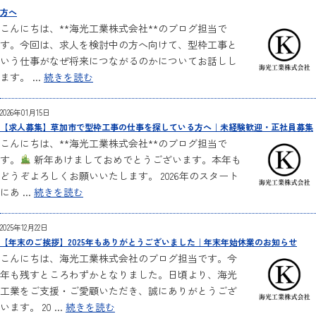
方へ
こんにちは、**海光工業株式会社**のブログ担当で
す。今回は、求人を検討中の方へ向けて、型枠工事と
いう仕事がなぜ将来につながるのかについてお話しし
ます。 ...
続きを読む
2026年01月15日
【求人募集】草加市で型枠工事の仕事を探している方へ｜未経験歓迎・正社員募集
こんにちは、**海光工業株式会社**のブログ担当で
す。
新年あけましておめでとうございます。本年も
どうぞよろしくお願いいたします。 2026年のスタート
にあ ...
続きを読む
2025年12月22日
【年末のご挨拶】2025年もありがとうございました｜年末年始休業のお知らせ
こんにちは、海光工業株式会社のブログ担当です。今
年も残すところわずかとなりました。日頃より、海光
工業をご支援・ご愛顧いただき、誠にありがとうござ
います。 20 ...
続きを読む